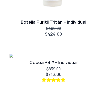
Botella Puritii Tritán – Individual
$499.00
$424.00
Cocoa PB™ – Individual
$839.00
$713.00