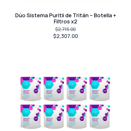
Dúo Sistema Puritii de Tritán – Botella +
Filtros x2
$2,715.00
$2,307.00