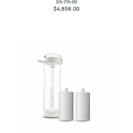
$5,715.00
$4,858.00