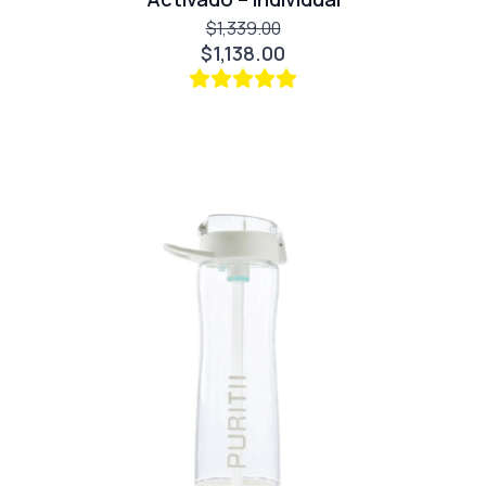
$1,339.00
$1,138.00