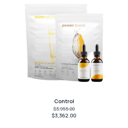
Control
$3,955.00
$3,362.00