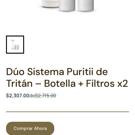
Dúo Sistema Puritii de
Tritán – Botella + Filtros x2
$2,307.00
de
$2,715.00
Comprar Ahora