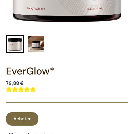
EverGlow*
79,88 €
Acheter