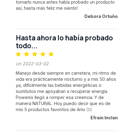
tomarlo nunca antes había probado un producto
así, hasta más feliz me siento!
Debora Ortuño
Hasta ahora lo había probado
todo...
on 2022-03-02
Manejo desde siempre en carretera, mi ritmo de
vida era prácticamente nocturno y a mis 50 años
ya, difícilmente las bebidas energéticas o
sustitutos me apoyaban a recuperar energía.
Poweriix llegó a romper esa creencia. Y de
manera NATURAL. Hoy puedo decir que es de
mis 5 productos favoritos de Ariix 👍🏻
Efrain Inclan